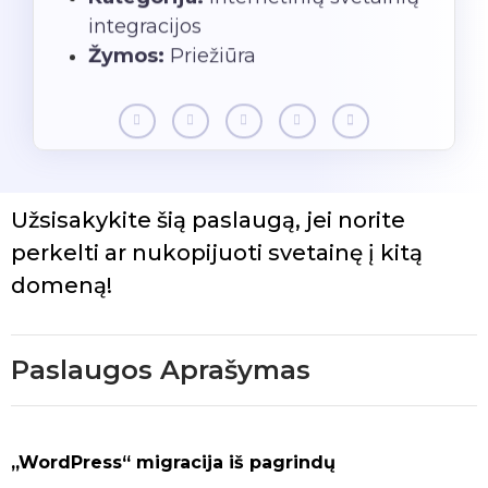
integracijos
Žymos:
Priežiūra
Užsisakykite šią paslaugą, jei norite
perkelti ar nukopijuoti svetainę į kitą
domeną!
Paslaugos Aprašymas
„WordPress“ migracija iš pagrindų