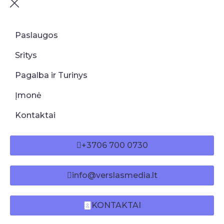
Paslaugos
Sritys
Pagalba ir Turinys
Įmonė
Kontaktai
+3706 700 0730
info@verslasmedia.lt
KONTAKTAI