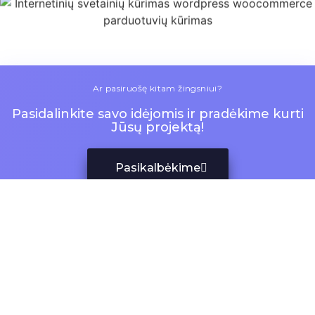
Ar pasiruošę kitam žingsniui?
Pasidalinkite savo idėjomis ir pradėkime kurti
Jūsų projektą!
Pasikalbėkime