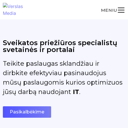
MENIU
Sveikatos priežiūros
specialistų
svetainės ir portalai
Teikite paslaugas sklandžiau ir
dirbkite efektyviau pasinaudojus
mūsų paslaugomis kurios optimizuos
jūsų darbą naudojant
IT
.
Pasikalbėkime