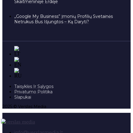
Skaitmeninėje Erdėje
„Google My Business” Įmonių Profilių Svetainės
Netrukus Bus Išjungtos – Ką Daryti?
Taisyklės Ir Sąlygos
Privatumo Politika
Slapukai
2025 © Verslas Media
info@verslasmedia.lt