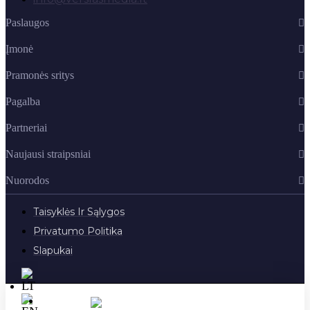
Paslaugos
Įmonė
Pramonės sritys
Pagalba
Partneriai
Naujausi straipsniai
Nuorodos
Taisyklės Ir Sąlygos
Privatumo Politika
Slapukai