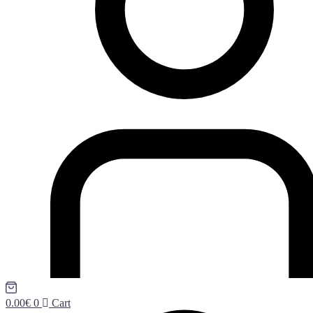
0.00
€
0
Cart