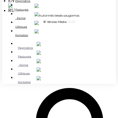
Pagrindinis
Paslaugos
Autorinės teisės saugomos
Kainos
© Verslas Media
2025
Užklausa
Kontaktai
Pagrindinis
Paslaugos
Kainos
Užklausa
Kontaktai