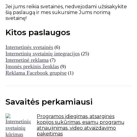
Jei jums reikia svetainės, nedvejodami užsisakykite
šią paslaugą ir mes sukursime Jums norimą
svetainę!
Kitos paslaugos
Internetinės svetainės
(6)
Internetinių svetainių integracijos
(25)
Internetinė reklama
(7)
Įmonės prekinis ženklas
(9)
Reklama Facebook grupėse
(1)
Savaitės perkamiausi
Programos įdiegimas, atsarginės
kopijos sukūrimas, esamų programų
atnaujinimas, video atvaizdavimo
pakeitimas