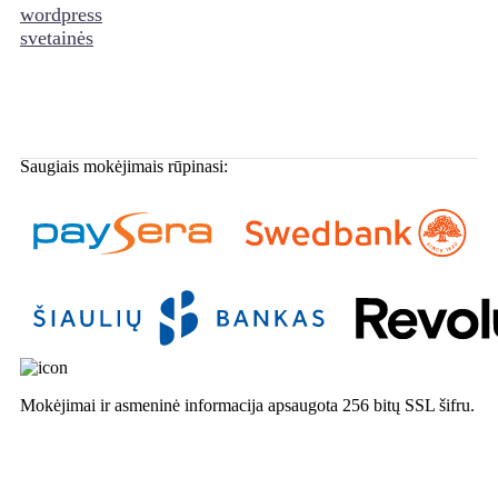
Saugiais mokėjimais rūpinasi:
Mokėjimai ir asmeninė informacija apsaugota 256 bitų SSL šifru.
Užsakykite paslaugą
Gaukite konsultaciją