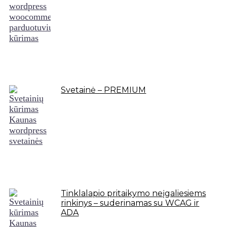
Svetainė – PREMIUM
Tinklalapio pritaikymo neįgaliesiems
rinkinys – suderinamas su WCAG ir
ADA