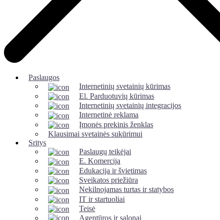
Paslaugos
Internetinių svetainių kūrimas
El. Parduotuvių kūrimas
Internetinių svetainių integracijos
Internetinė reklama
Įmonės prekinis ženklas
Klausimai svetainės sukūrimui
Sritys
Paslaugų teikėjai
E. Komercija
Edukacija ir švietimas
Sveikatos priežiūra
Nekilnojamas turtas ir statybos
IT ir startuoliai
Teisė
Agentūros ir salonai