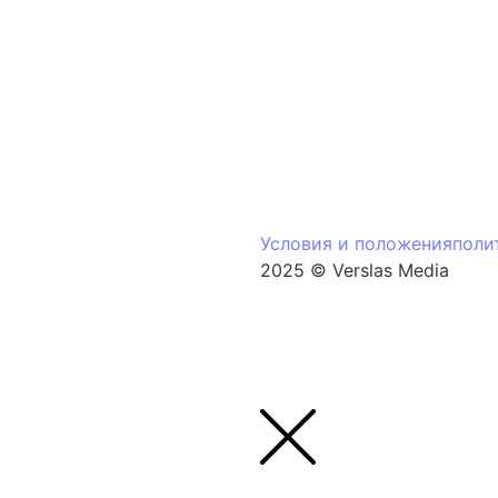
Условия и положения
поли
2025 © Verslas Media