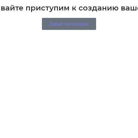
вайте приступим к созданию ваш
Давай поговорим