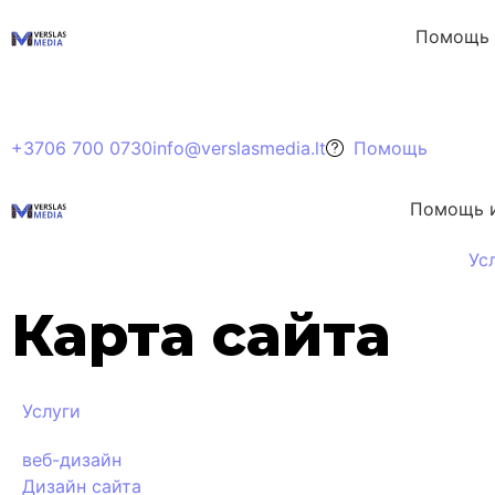
Помощь 
+3706 700 0730
info@verslasmedia.lt
Помощь
Помощь и
Ус
Карта сайта
Услуги
веб-дизайн
Дизайн сайта