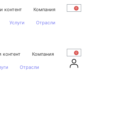
0
и контент
Компания
Услуги
Отрасли
0
 контент
Компания
луги
Отрасли