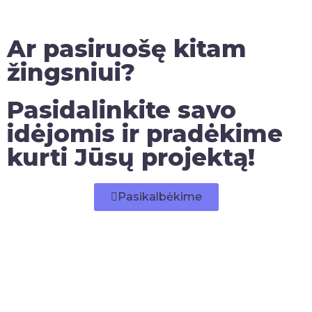
Ar pasiruošę kitam
žingsniui?
Pasidalinkite savo
idėjomis ir pradėkime
kurti Jūsų projektą!
Pasikalbėkime