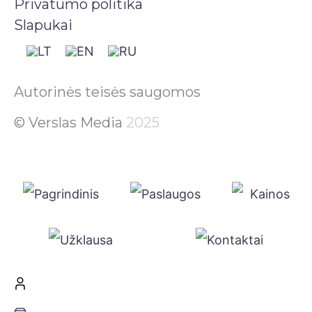
Privatumo politika
Slapukai
Autorinės teisės saugomos
© Verslas Media
2025
Pagrindinis
Paslaugos
Kainos
Užklausa
Kontaktai