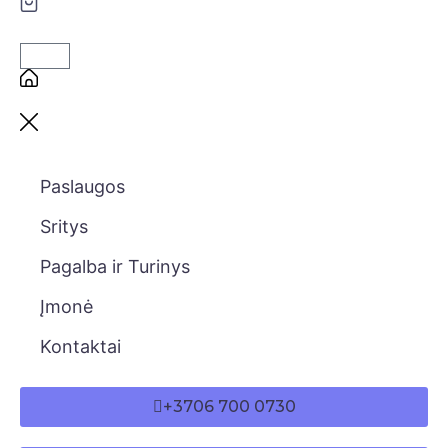
Paslaugos
Sritys
Pagalba ir Turinys
Įmonė
Kontaktai
+3706 700 0730