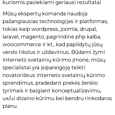
kuriomis pasiekiami geriausi rezultatai
Mūsų ekspertų komanda naudoja
pažangiausias technologijas ir platformas,
tokias kaip wordpress, joomla, drupal,
laravel, magento, pagrindinė php kalba,
woocommerce ir kt., kad papildytų jūsų
verslo tikslus ir uždavinius. Būdami žymi
interneto svetainių kūrimo įmonė, mūsų
specialistai yra įsipareigoję teikti
novatoriškus interneto svetainių kūrimo
sprendimus, pradedant prekės ženklo
tyrimais ir baigiant konceptualizavimu,
ux/ui dizaino kūrimu bei bendru rinkodaros
planu.