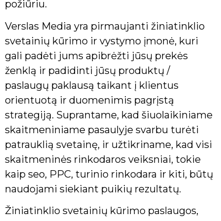
požiūriu.
Verslas Media yra pirmaujanti žiniatinklio
svetainių kūrimo ir vystymo įmonė, kuri
gali padėti jums apibrėžti jūsų prekės
ženklą ir padidinti jūsų produktų /
paslaugų paklausą taikant į klientus
orientuotą ir duomenimis pagrįstą
strategiją. Suprantame, kad šiuolaikiniame
skaitmeniniame pasaulyje svarbu turėti
patrauklią svetainę, ir užtikriname, kad visi
skaitmeninės rinkodaros veiksniai, tokie
kaip seo, PPC, turinio rinkodara ir kiti, būtų
naudojami siekiant puikių rezultatų.
Žiniatinklio svetainių kūrimo paslaugos,