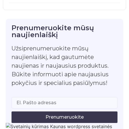
Prenumeruokite mūsų
naujienlaiškį
Užsiprenumeruokite mūsų
naujienlaiškį, kad gautumėte
naujienas ir naujausius produktus.
Būkite informuoti apie naujausius
pokyčius ir specialius pasiūlymus!
Prenumeruokite