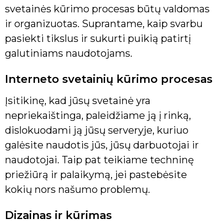
svetainės kūrimo procesas būtų valdomas
ir organizuotas. Suprantame, kaip svarbu
pasiekti tikslus ir sukurti puikią patirtį
galutiniams naudotojams.
Interneto svetainių kūrimo procesas
Įsitikinę, kad jūsų svetainė yra
nepriekaištinga, paleidžiame ją į rinką,
dislokuodami ją jūsų serveryje, kuriuo
galėsite naudotis jūs, jūsų darbuotojai ir
naudotojai. Taip pat teikiame techninę
priežiūrą ir palaikymą, jei pastebėsite
kokių nors našumo problemų.
Dizainas ir kūrimas