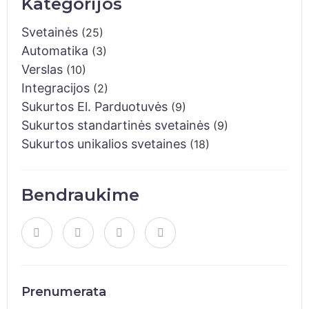
Kategorijos
Svetainės
(25)
Automatika
(3)
Verslas
(10)
Integracijos
(2)
Sukurtos El. Parduotuvės
(9)
Sukurtos standartinės svetainės
(9)
Sukurtos unikalios svetaines
(18)
Bendraukime
Prenumerata