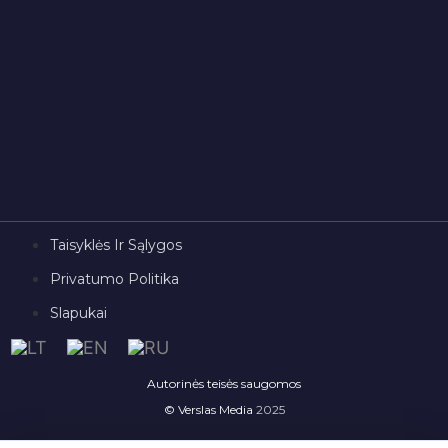
Taisyklės Ir Sąlygos
Privatumo Politika
Slapukai
Autorinės teisės saugomos
© Verslas Media
2025