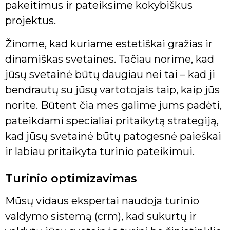
pakeitimus ir pateiksime kokybiškus
projektus.
Žinome, kad kuriame estetiškai gražias ir
dinamiškas svetaines. Tačiau norime, kad
jūsų svetainė būtų daugiau nei tai – kad ji
bendrautų su jūsų vartotojais taip, kaip jūs
norite. Būtent čia mes galime jums padėti,
pateikdami specialiai pritaikytą strategiją,
kad jūsų svetainė būtų patogesnė paieškai
ir labiau pritaikyta turinio pateikimui.
Turinio optimizavimas
Mūsų vidaus ekspertai naudoja turinio
valdymo sistemą (crm), kad sukurtų ir