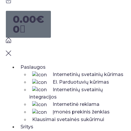
0.00
€
0
Paslaugos
Internetinių svetainių kūrimas
El. Parduotuvių kūrimas
Internetinių svetainių
integracijos
Internetinė reklama
Įmonės prekinis ženklas
Klausimai svetainės sukūrimui
Sritys