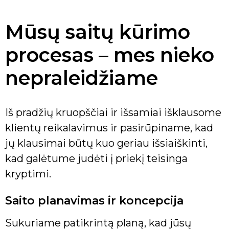
Mūsų saitų kūrimo
procesas – mes nieko
nepraleidžiame
Iš pradžių kruopščiai ir išsamiai išklausome
klientų reikalavimus ir pasirūpiname, kad
jų klausimai būtų kuo geriau išsiaiškinti,
kad galėtume judėti į priekį teisinga
kryptimi.
Saito planavimas ir koncepcija
Sukuriame patikrintą planą, kad jūsų