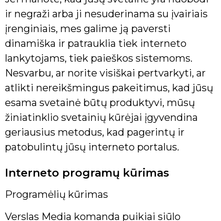
ir negraži arba ji nesuderinama su įvairiais
įrenginiais, mes galime ją paversti
dinamiška ir patrauklia tiek interneto
lankytojams, tiek paieškos sistemoms.
Nesvarbu, ar norite visiškai pertvarkyti, ar
atlikti nereikšmingus pakeitimus, kad jūsų
esama svetainė būtų produktyvi, mūsų
žiniatinklio svetainių kūrėjai įgyvendina
geriausius metodus, kad pagerintų ir
patobulintų jūsų interneto portalus.
Interneto programų kūrimas
Programėlių kūrimas
Verslas Media komanda puikiai siūlo