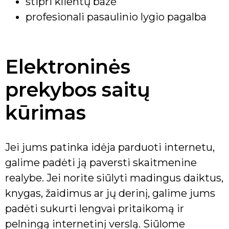
stipri klientų bazė
profesionali pasaulinio lygio pagalba
Elektroninės
prekybos saitų
kūrimas
Jei jums patinka idėja parduoti internetu,
galime padėti ją paversti skaitmenine
realybe. Jei norite siūlyti madingus daiktus,
knygas, žaidimus ar jų derinį, galime jums
padėti sukurti lengvai pritaikomą ir
pelningą internetinį verslą. Siūlome