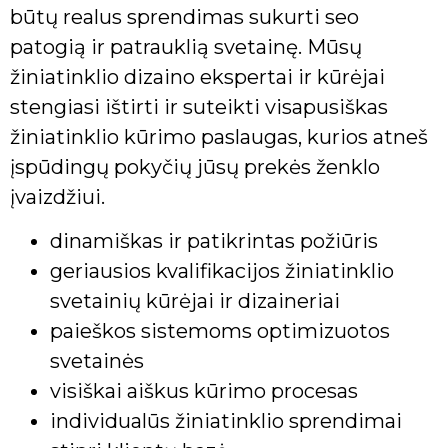
būtų realus sprendimas sukurti seo
patogią ir patrauklią svetainę. Mūsų
žiniatinklio dizaino ekspertai ir kūrėjai
stengiasi ištirti ir suteikti visapusiškas
žiniatinklio kūrimo paslaugas, kurios atneš
įspūdingų pokyčių jūsų prekės ženklo
įvaizdžiui.
dinamiškas ir patikrintas požiūris
geriausios kvalifikacijos žiniatinklio
svetainių kūrėjai ir dizaineriai
paieškos sistemoms optimizuotos
svetainės
visiškai aiškus kūrimo procesas
individualūs žiniatinklio sprendimai