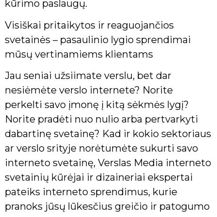
kūrimo paslaugų.
Visiškai pritaikytos ir reaguojančios
svetainės – pasaulinio lygio sprendimai
mūsų vertinamiems klientams
Jau seniai užsiimate verslu, bet dar
nesiėmėte verslo internete? Norite
perkelti savo įmonę į kitą sėkmės lygį?
Norite pradėti nuo nulio arba pertvarkyti
dabartinę svetainę? Kad ir kokio sektoriaus
ar verslo srityje norėtumėte sukurti savo
interneto svetainę, Verslas Media interneto
svetainių kūrėjai ir dizaineriai ekspertai
pateiks interneto sprendimus, kurie
pranoks jūsų lūkesčius greičio ir patogumo