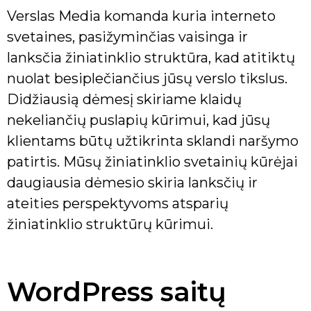
Verslas Media komanda kuria interneto
svetaines, pasižyminčias vaisinga ir
lanksčia žiniatinklio struktūra, kad atitiktų
nuolat besiplečiančius jūsų verslo tikslus.
Didžiausią dėmesį skiriame klaidų
nekeliančių puslapių kūrimui, kad jūsų
klientams būtų užtikrinta sklandi naršymo
patirtis. Mūsų žiniatinklio svetainių kūrėjai
daugiausia dėmesio skiria lanksčių ir
ateities perspektyvoms atsparių
žiniatinklio struktūrų kūrimui.
WordPress saitų