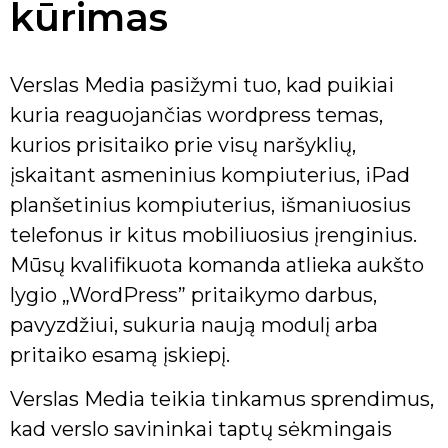
kūrimas
Verslas Media pasižymi tuo, kad puikiai
kuria reaguojančias wordpress temas,
kurios prisitaiko prie visų naršyklių,
įskaitant asmeninius kompiuterius, iPad
planšetinius kompiuterius, išmaniuosius
telefonus ir kitus mobiliuosius įrenginius.
Mūsų kvalifikuota komanda atlieka aukšto
lygio „WordPress” pritaikymo darbus,
pavyzdžiui, sukuria naują modulį arba
pritaiko esamą įskiepį.
Verslas Media teikia tinkamus sprendimus,
kad verslo savininkai taptų sėkmingais