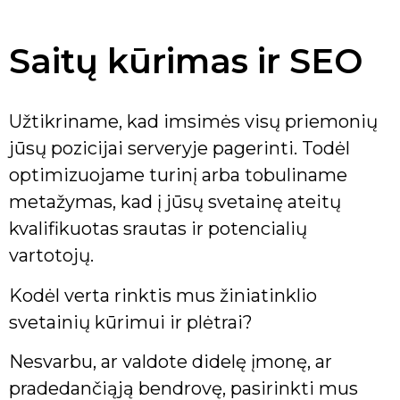
Saitų kūrimas ir SEO
Užtikriname, kad imsimės visų priemonių
jūsų pozicijai serveryje pagerinti. Todėl
optimizuojame turinį arba tobuliname
metažymas, kad į jūsų svetainę ateitų
kvalifikuotas srautas ir potencialių
vartotojų.
Kodėl verta rinktis mus žiniatinklio
svetainių kūrimui ir plėtrai?
Nesvarbu, ar valdote didelę įmonę, ar
pradedančiąją bendrovę, pasirinkti mus