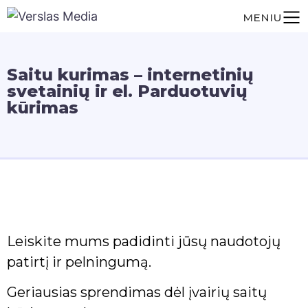
MENIU
Saitu kurimas – internetinių
svetainių ir el. Parduotuvių
kūrimas
Leiskite mums padidinti jūsų naudotojų
patirtį ir pelningumą.
Geriausias sprendimas dėl įvairių saitų