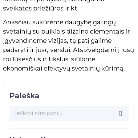
sveikatos priežiūros ir kt.
Anksčiau sukūrėme daugybę galingų
svetainių su puikiais dizaino elementais ir
įgyvendinome vizijas, tą patį galime
padaryti ir jūsų verslui. Atsižvelgdami į jūsų
roi lūkesčius ir tikslus, siūlome
ekonomiškai efektyvų svetainių kūrimą.
Paieška