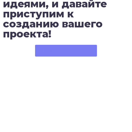
идеями, и давайте
приступим к
созданию вашего
проекта!
Давай поговорим