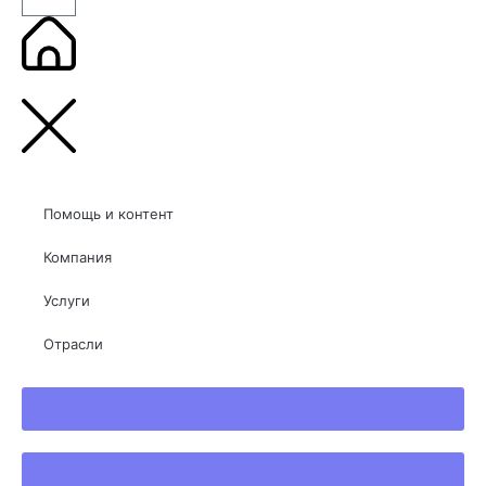
Помощь и контент
Компания
Услуги
Отрасли
+3706 700 0730
info@verslasmedia.lt