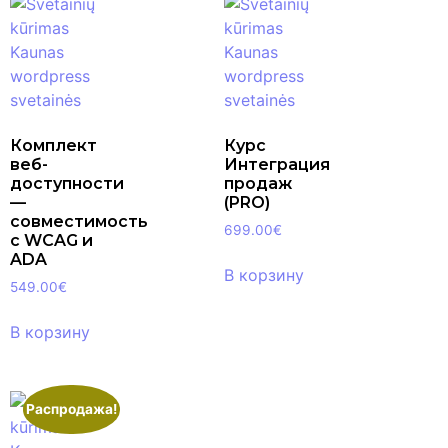
Комплект
Курс
веб-
Интеграция
доступности
продаж
—
(PRO)
совместимость
699.00
€
с WCAG и
ADA
В корзину
549.00
€
В корзину
Распродажа!