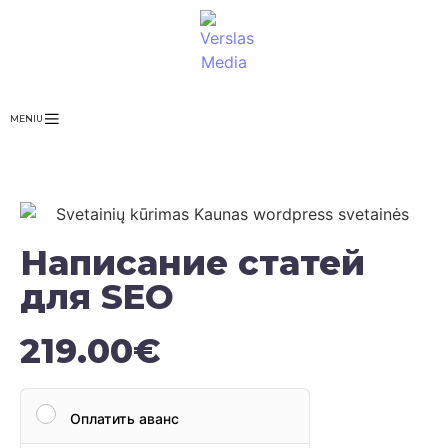
MENIU
Написание статей
для SEO
219.00
€
Оплатить аванс