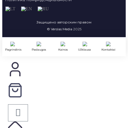
Защищено авторским правом
© Verslas Media
2025
Pagrindinis
Paslaugos
Kainos
Užklausa
Kontaktai