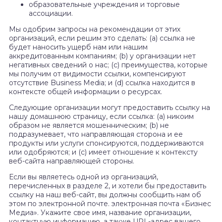
образовательные учреждения и торговые
ассоциации.
Мы одобрим запросы на рекомендации от этих
организаций, если решим это сделать: (а) ссылка не
будет наносить ущерб нам или нашим
аккредитованным компаниям; (b) у организации нет
негативных сведений о нас; (c) преимущества, которые
мы получим от видимости ссылки, компенсируют
отсутствие Business Media; и (d) ссылка находится в
контексте общей информации о ресурсах.
Следующие организации могут предоставить ссылку на
нашу домашнюю страницу, если ссылка: (а) никоим
образом не является мошенническим; (b) не
подразумевает, что направляющая сторона и ее
продукты или услуги спонсируются, поддерживаются
или одобряются; и (c) имеет отношение к контексту
веб-сайта направляющей стороны.
Если вы являетесь одной из организаций,
перечисленных в разделе 2, и хотели бы предоставить
ссылку на наш веб-сайт, вы должны сообщить нам об
этом по электронной почте. электронная почта «Бизнес
Медиа». Укажите свое имя, название организации,
контактную информацию, а также URL-адрес вашего