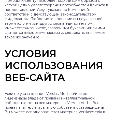
Помощи Клиенту наиболее подходящим образом с
четкой целью удовлетворения потребностей Клиента в
предоставлении Услуг, указанных Компанией, в
соответствии с действующим законодательством.
Нидерланды. Любое использование вышеуказанной
терминологии или других слов в единственном,
множественном числе, заглавными буквами и/или ими
считается взаимозаменяемым и, следовательно, имеет
такое же значение.
УСЛОВИЯ
ИСПОЛЬЗОВАНИЯ
ВЕБ-САЙТА
Если не указано иное, Verslas Media и/или ее
лицензиары владеют правами интеллектуальной
собственности на все материалы Verslasmedia. Все
права на интеллектуальную собственность защищены.
Вы можете использовать этот материал Verslasmedia в