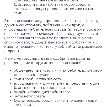
благотворительных супермаркетов и
благотворительных групп по сбору средств,
которые не могут предоставить ссылки на наш
сайт.
Эти организации могут предоставлять ссылки на нашу
домашнюю страницу, публикации или другую
информацию на Сайте, если ссылка: (а) никоим образом
не является мошенническим; (b) не подразумевает, что
направляющая сторона и ее продукты и/или услуги
спонсируются, поддерживаются или одобряются; и (c)
имеет отношение к контексту веб-сайта направляющей
стороны.
Мы можем рассматривать и одобрять запросы на
рекомендации от других типов организаций:
общеизвестные источники потребительской и/или
деловой информации;
сайты сообщества dot.com;
ассоциации или другие группы, представляющие
благотворительные организации;
онлайн-каталог дистрибьюторов;
интернет-порталы;
бухгалтерские, юридические и консалтинговые
компании; и