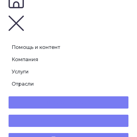
Помощь и контент
Компания
Услуги
Отрасли
+3706 700 0730
info@verslasmedia.lt