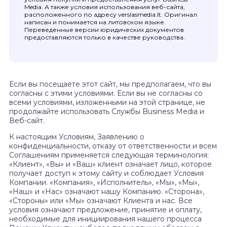
Media. А также условия использования веб-сайта,
расположенного по адресу verslasmedia.lt. Оригинал
написан и понимается на литовском языке.
Переведенные версии юридических документов
предоставляются только в качестве руководства.
Если вы посещаете этот сайт, мы предполагаем, что вы
согласны с этими условиями. Если вы не согласны со
всеми условиями, изложенными на этой странице, не
продолжайте использовать Службы Business Media и
Веб-сайт.
К настоящим Условиям, Заявлению о
конфиденциальности, отказу от ответственности и всем
Соглашениям применяется следующая терминология:
«Клиент», «Вы» и «Ваш» клиент означает лицо, которое
получает доступ к этому сайту и соблюдает Условия
Компании. «Компания», «Исполнитель», «Мы», «Мы»,
«Наш» и «Нас» означают нашу Компанию. «Сторона»,
«Стороны» или «Мы» означают Клиента и нас. Все
условия означают предложение, принятие и оплату,
необходимые для инициирования нашего процесса