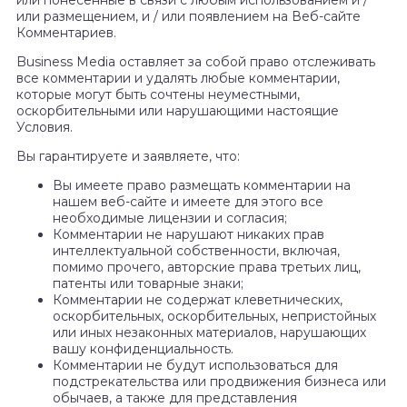
или понесенные в связи с любым использованием и /
или размещением, и / или появлением на Веб-сайте
Комментариев.
Business Media оставляет за собой право отслеживать
все комментарии и удалять любые комментарии,
которые могут быть сочтены неуместными,
оскорбительными или нарушающими настоящие
Условия.
Вы гарантируете и заявляете, что:
Вы имеете право размещать комментарии на
нашем веб-сайте и имеете для этого все
необходимые лицензии и согласия;
Комментарии не нарушают никаких прав
интеллектуальной собственности, включая,
помимо прочего, авторские права третьих лиц,
патенты или товарные знаки;
Комментарии не содержат клеветнических,
оскорбительных, оскорбительных, непристойных
или иных незаконных материалов, нарушающих
вашу конфиденциальность.
Комментарии не будут использоваться для
подстрекательства или продвижения бизнеса или
обычаев, а также для представления