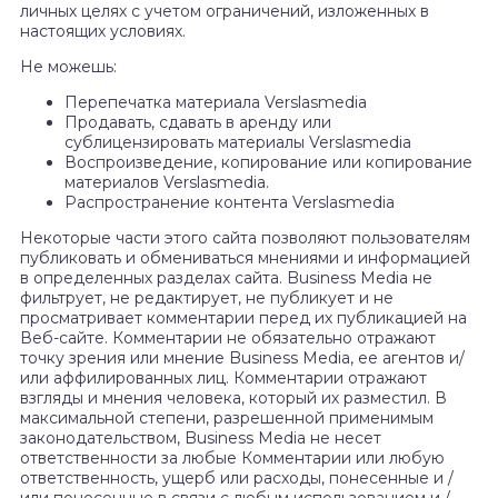
личных целях с учетом ограничений, изложенных в
настоящих условиях.
Не можешь:
Перепечатка материала Verslasmedia
Продавать, сдавать в аренду или
сублицензировать материалы Verslasmedia
Воспроизведение, копирование или копирование
материалов Verslasmedia.
Распространение контента Verslasmedia
Некоторые части этого сайта позволяют пользователям
публиковать и обмениваться мнениями и информацией
в определенных разделах сайта. Business Media не
фильтрует, не редактирует, не публикует и не
просматривает комментарии перед их публикацией на
Веб-сайте. Комментарии не обязательно отражают
точку зрения или мнение Business Media, ее агентов и/
или аффилированных лиц. Комментарии отражают
взгляды и мнения человека, который их разместил. В
максимальной степени, разрешенной применимым
законодательством, Business Media не несет
ответственности за любые Комментарии или любую
ответственность, ущерб или расходы, понесенные и /