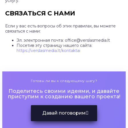
услугу.
СВЯЗАТЬСЯ С НАМИ
Если у вас есть вопросы об этих правилах, вы можете
связаться с нами:
Эл. электронная почта: office@verslasmedia.lt
Посетив эту страницу нашего сайта:
https://verslasmedia.lt/kontaktai
Готовы ли вы к следующему шагу?
Поделитесь своими идеями, и давайте
приступим к созданию вашего проекта!
Давай поговорим