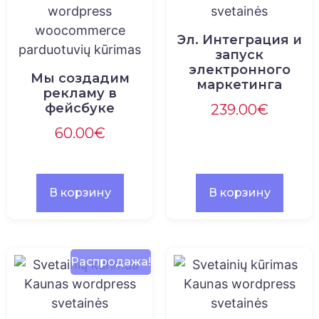
Эл. Интеграция и
запуск
электронного
Мы создадим
маркетинга
рекламу в
фейсбуке
239.00
€
60.00
€
В корзину
В корзину
Распродажа!