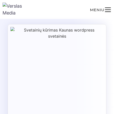
MENIU