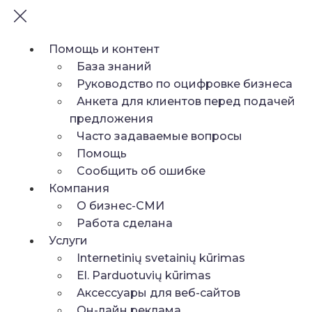
Помощь и контент
База знаний
Руководство по оцифровке бизнеса
Анкета для клиентов перед подачей
предложения
Часто задаваемые вопросы
Помощь
Сообщить об ошибке
Компания
О бизнес-СМИ
Работа сделана
Услуги
Internetinių svetainių kūrimas
El. Parduotuvių kūrimas
Аксессуары для веб-сайтов
Он-лайн реклама