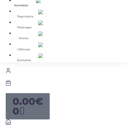
Kontaktai
Pagrindinis
Paslaugos
Kainos
Užklausa
Kontaktai
0.00
€
0