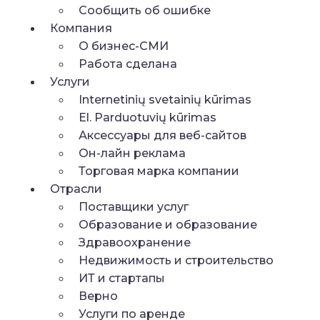
Сообщить об ошибке
Компания
О бизнес-СМИ
Работа сделана
Услуги
Internetinių svetainių kūrimas
El. Parduotuvių kūrimas
Аксессуары для веб-сайтов
Он-лайн реклама
Торговая марка компании
Отрасли
Поставщики услуг
Образование и образование
Здравоохранение
Недвижимость и строительство
ИТ и стартапы
Верно
Услуги по аренде