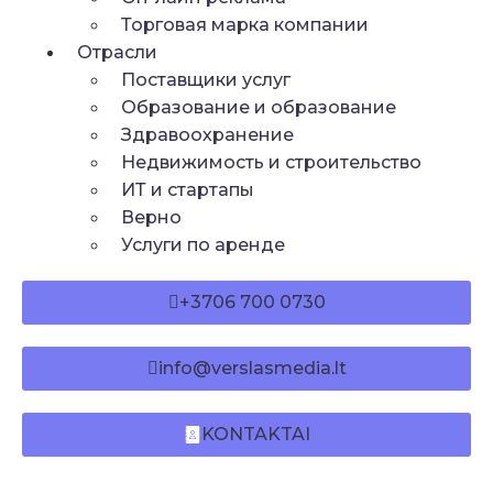
Торговая марка компании
Отрасли
Поставщики услуг
Образование и образование
Здравоохранение
Недвижимость и строительство
ИТ и стартапы
Верно
Услуги по аренде
+3706 700 0730
info@verslasmedia.lt
KONTAKTAI