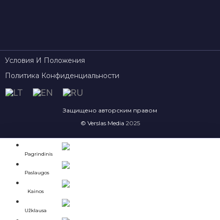
Условия И Положения
Политика Конфиденциальности
Защищено авторским правом
© Verslas Media
2025
Pagrindinis
Paslaugos
Kainos
Užklausa