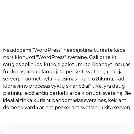
Naudodami "WordPress" neabejotinai turėsite kada
nors klonuoti "WordPress" svetainę. Gali prireikti
saugios aplinkos, kurioje galėtumėte išbandyti naujas
funkcijas, arba planuojate perkelti svetainę į naują
serverį. Tuomet kyla klausimas: "Kaip užtikrinti, kad
klonavimo procesas vyktų sklandžiai?". Na, yra daug
plėtinių, leidžiančių perkelti arba klonuoti svetainę. Jie
idealiai tinka kuriant bandomąsias svetaines, keičiant
domeno vardą ar net perkeliant svetainę į kitą serverį.