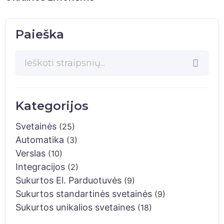
Paieška
Kategorijos
Svetainės
(25)
Automatika
(3)
Verslas
(10)
Integracijos
(2)
Sukurtos El. Parduotuvės
(9)
Sukurtos standartinės svetainės
(9)
Sukurtos unikalios svetaines
(18)