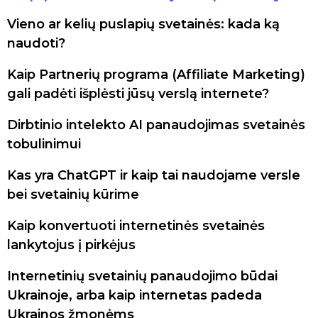
Vieno ar kelių puslapių svetainės: kada ką
naudoti?
Kaip Partnerių programa (Affiliate Marketing)
gali padėti išplėsti jūsų verslą internete?
Dirbtinio intelekto AI panaudojimas svetainės
tobulinimui
Kas yra ChatGPT ir kaip tai naudojame versle
bei svetainių kūrime
Kaip konvertuoti internetinės svetainės
lankytojus į pirkėjus
Internetinių svetainių panaudojimo būdai
Ukrainoje, arba kaip internetas padeda
Ukrainos žmonėms