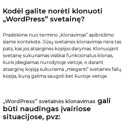
Kodėl galite norėti klonuoti
„WordPress” svetainę?
Pradėkime nuo termino „klonavimas” apibrėžimo
šiame kontekste. Jūsų svetainės klonavimas nėra tas
pats, kas jos atsarginės kopijos darymas. Klonuojant
svetainę sukuriamas visiškai funkcionalus klonas,
kuris įdiegiamas nurodytoje vietoje, o darant
atsarginę kopiją sukuriama „mieganti” svetainės failų
kopija, kurią galima saugoti bet kurioje vietoje.
gali
„WordPress” svetainės klonavimas
būti naudingas įvairiose
situacijose, pvz: