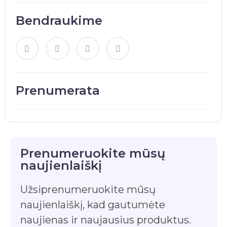
Bendraukime
Prenumerata
Prenumeruokite mūsų
naujienlaiškį
Užsiprenumeruokite mūsų
naujienlaiškį, kad gautumėte
naujienas ir naujausius produktus.