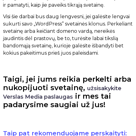
ir pamatyti, kaip jie paveiks tikrąją svetainę.
Visi šie darbai bus daug lengvesni, jei galėsite lengvai
sukurti savo „WordPress” svetainės klonus. Perkeliant
svetainę arba keičiant domeno vardą, nereikės
jaudintis dėl prastovų, be to, turėsite labai tikslią
bandomąją svetainę, kurioje galėsite išbandyti bet
kokius pakeitimus prieš juos paleisdami.
Taigi, jei jums reikia perkelti arba
nukopijuoti svetainę,
užsisakykite
ir mes tai
Verslas Media paslaugas
padarysime saugiai už jus!
Taip pat rekomenduojame perskaityti: