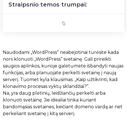
Straipsnio temos trumpai:
Naudodami „WordPress” neabejotinai turėsite kada
nors klonuoti „WordPress” svetainę. Gali prireikti
saugios aplinkos, kurioje galėtumėte išbandyti naujas
funkcijas, arba planuojate perkelti svetainę į naują
serverį. Tuomet kyla klausimas: „Kaip užtikrinti, kad
klonavimo procesas vyktų sklandžiai?”.
Na, yra daug plėtinių, leidžiančių perkelti arba
klonuoti svetainę. Jie idealiai tinka kuriant
bandomąsias svetaines, keičiant domeno vardą ar net
perkeliant svetainę į kitą serverį.