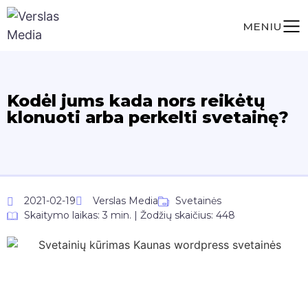
MENIU
Kodėl jums kada nors reikėtų
klonuoti arba perkelti svetainę?
2021-02-19
Verslas Media
Svetainės
Skaitymo laikas: 3 min. | Žodžių skaičius: 448